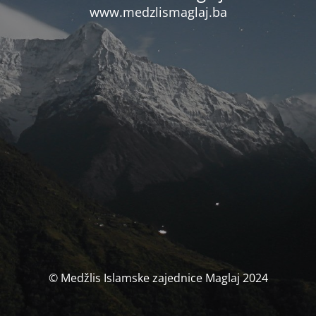
www.medzlismaglaj.ba
© Medžlis Islamske zajednice Maglaj 2024