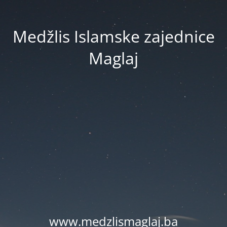
Medžlis Islamske zajednice
Maglaj
www.medzlismaglaj.ba