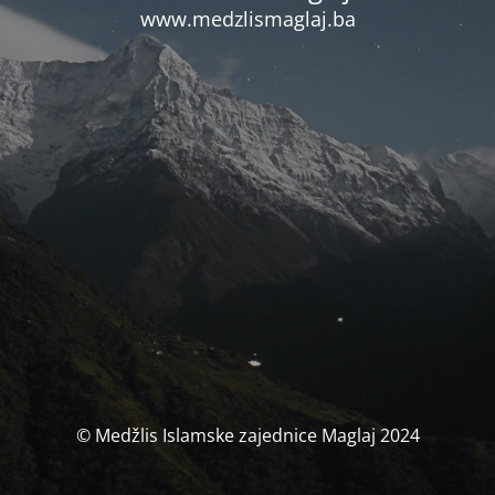
www.medzlismaglaj.ba
© Medžlis Islamske zajednice Maglaj 2024