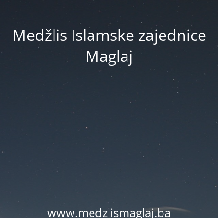
Medžlis Islamske zajednice
Maglaj
www.medzlismaglaj.ba