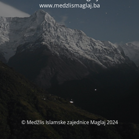
www.medzlismaglaj.ba
© Medžlis Islamske zajednice Maglaj 2024