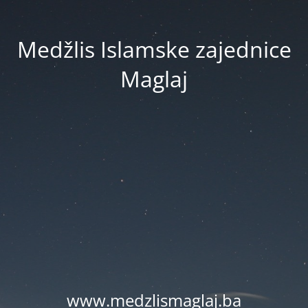
Medžlis Islamske zajednice
Maglaj
www.medzlismaglaj.ba