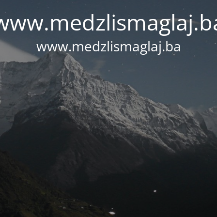
www.medzlismaglaj.b
www.medzlismaglaj.ba