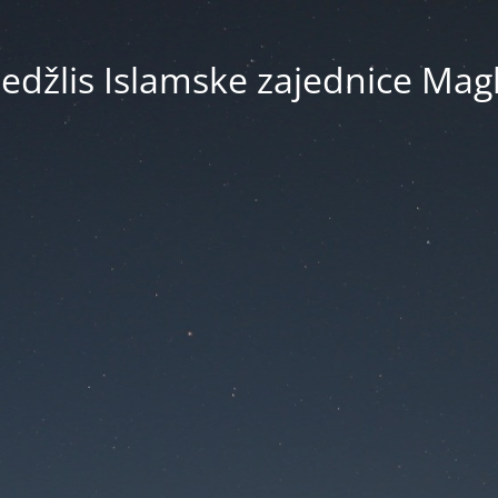
edžlis Islamske zajednice Magl