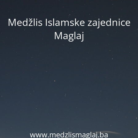
Medžlis Islamske zajednice
Maglaj
www.medzlismaglaj.ba