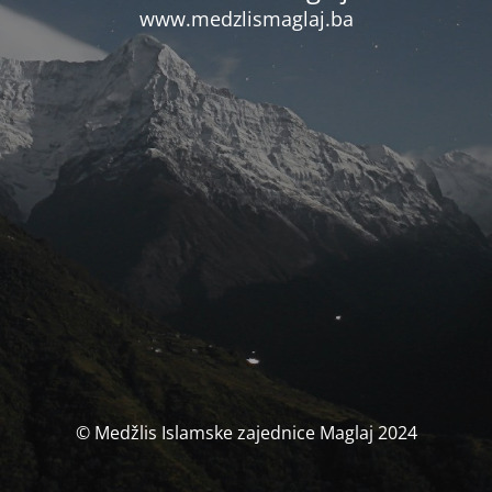
www.medzlismaglaj.ba
© Medžlis Islamske zajednice Maglaj 2024